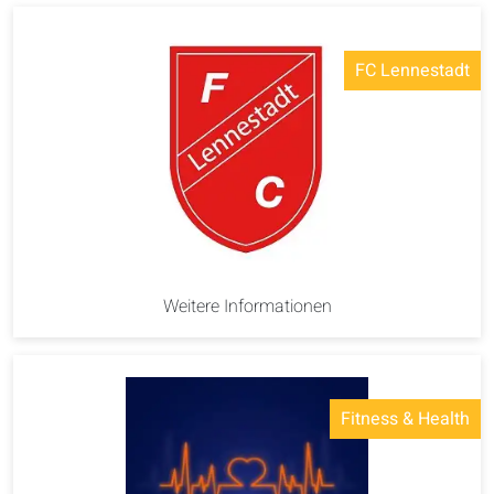
FC Lennestadt
Weitere Informationen
Fitness & Health