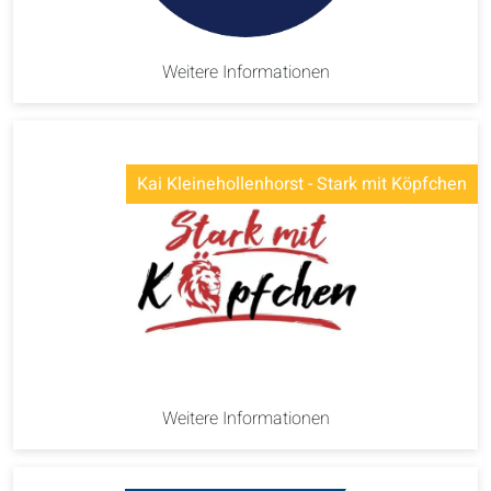
Weitere Informationen
Kai Kleinehollenhorst - Stark mit Köpfchen
Weitere Informationen