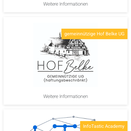
Weitere Informationen
gemeinnützige Hof Belke UG
Weitere Informationen
InfoTastic Academy