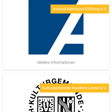
Konrad-Adenauer-Stiftung e.V.
Weitere Informationen
Kulturgemeinde Hundem-Lenne e.V.