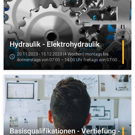
Hydraulik - Elektrohydraulik
20.11.2023 - 15.12.2023 (4 Wochen) montags bis
donnerstags von 07:00 – 14:00 Uhr freitags von 07:00 -
zum Angebot
11:20 Uhr
Basisqualifikationen - Vertiefung -