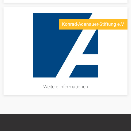
Konrad-Adenauer-Stiftung e.V.
Weitere Informationen